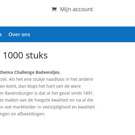
Mijn account
a
Over ons
 1000 stuks
 thema Challenge Badeendjes.
zel. Als het ene stukje naadloos in het andere
ven komt, dan klopt het hart van de ware
an Ravensburger is dat al het geval sinds 1891.
te maken van de hoogste kwaliteit en na al die
n ook marktleider in veelzijdigheid en kwaliteit
gingen en afbeeldingen.