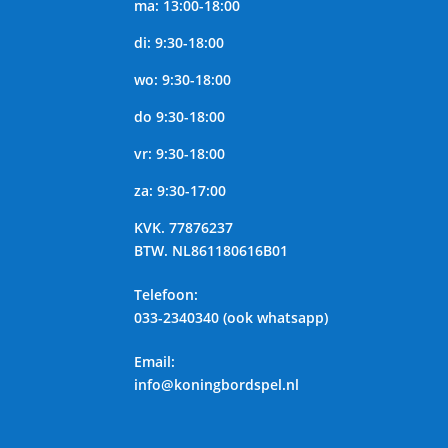
ma: 13:00-18:00
di: 9:30-18:00
wo: 9:30-18:00
do 9:30-18:00
vr: 9:30-18:00
za: 9:30-17:00
KVK.
77876237
BTW.
NL861180616B01
Telefoon
:
033-2340340 (ook whatsapp)
Email:
info@koningbordspel.nl