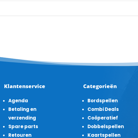
Klantenservice
Categorieën
Agenda
Bordspellen
Betaling en
Combi Deals
verzending
Coöperatief
Spare parts
Dobbelspellen
Retouren
Kaartspellen