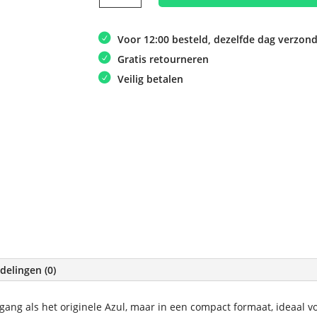
mini
aantal
Voor 12:00 besteld, dezelfde dag verzon
Gratis retourneren
Veilig betalen
delingen (0)
pgang als het originele Azul, maar in een compact formaat, ideaal 