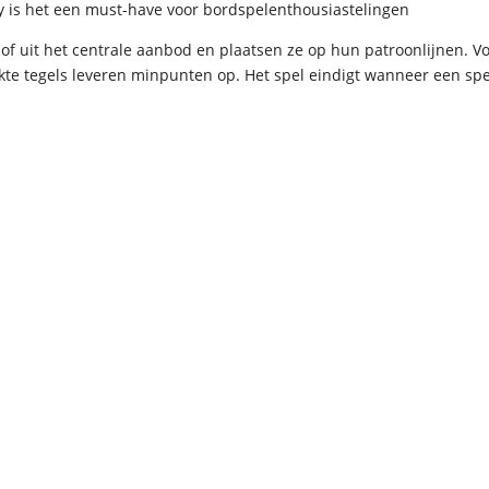
 is het een must-have voor bordspelenthousiastelingen
n of uit het centrale aanbod en plaatsen ze op hun patroonlijnen. 
e tegels leveren minpunten op. Het spel eindigt wanneer een speler