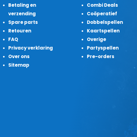
Betaling en
Combi Deals
verzending
Coöperatief
Spare parts
Dobbelspellen
Retouren
Kaartspellen
FAQ
Overige
Privacy verklaring
Partyspellen
Over ons
Pre-orders
Sitemap