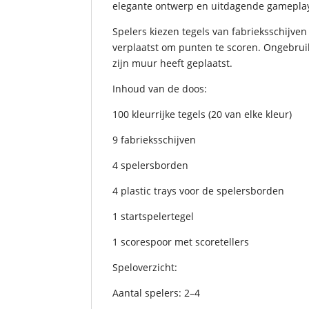
elegante ontwerp en uitdagende gameplay
Spelers kiezen tegels van fabrieksschijve
verplaatst om punten te scoren. Ongebruikt
zijn muur heeft geplaatst.
Inhoud van de doos:
100 kleurrijke tegels (20 van elke kleur)
9 fabrieksschijven
4 spelersborden
4 plastic trays voor de spelersborden
1 startspelertegel
1 scorespoor met scoretellers
Speloverzicht:
Aantal spelers: 2–4