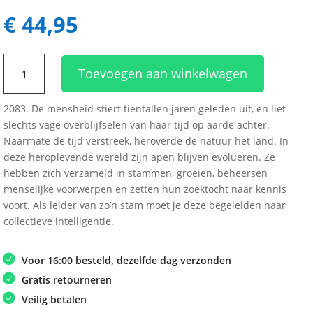
€
44,95
After
Toevoegen aan winkelwagen
Us
aantal
2083. De mensheid stierf tientallen jaren geleden uit, en liet
slechts vage overblijfselen van haar tijd op aarde achter.
Naarmate de tijd verstreek, heroverde de natuur het land. In
deze heroplevende wereld zijn apen blijven evolueren. Ze
hebben zich verzameld in stammen, groeien, beheersen
menselijke voorwerpen en zetten hun zoektocht naar kennis
voort. Als leider van zo’n stam moet je deze begeleiden naar
collectieve intelligentie.
Voor 16:00 besteld, dezelfde dag verzonden
Gratis retourneren
Veilig betalen