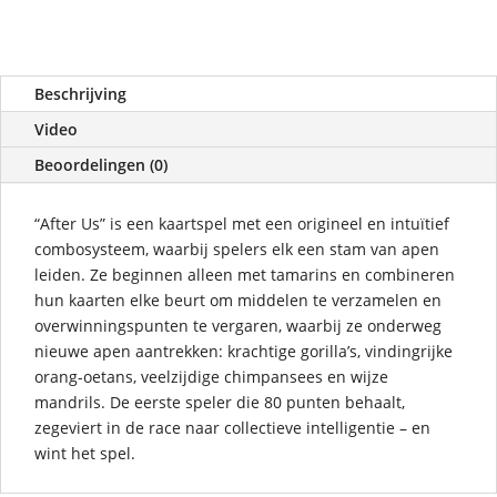
Beschrijving
Video
Beoordelingen (0)
“After Us” is een kaartspel met een origineel en intuïtief
combosysteem, waarbij spelers elk een stam van apen
leiden. Ze beginnen alleen met tamarins en combineren
hun kaarten elke beurt om middelen te verzamelen en
overwinningspunten te vergaren, waarbij ze onderweg
nieuwe apen aantrekken: krachtige gorilla’s, vindingrijke
orang-oetans, veelzijdige chimpansees en wijze
mandrils. De eerste speler die 80 punten behaalt,
zegeviert in de race naar collectieve intelligentie – en
wint het spel.