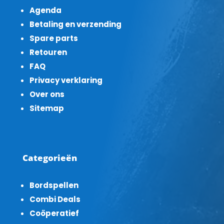
Agenda
Betaling en verzending
Spare parts
Retouren
FAQ
Privacy verklaring
Over ons
Sitemap
Categorieën
Bordspellen
Combi Deals
Coöperatief