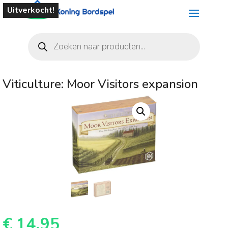
Uitverkocht!
Producten
zoeken
Viticulture: Moor Visitors expansion
€
14,95