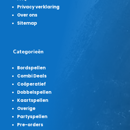
Privacy verklaring
Over ons
Sitemap
Categorieën
Bordspellen
Combi Deals
Coöperatief
Dobbelspellen
Kaartspellen
Overige
Partyspellen
Pre-orders