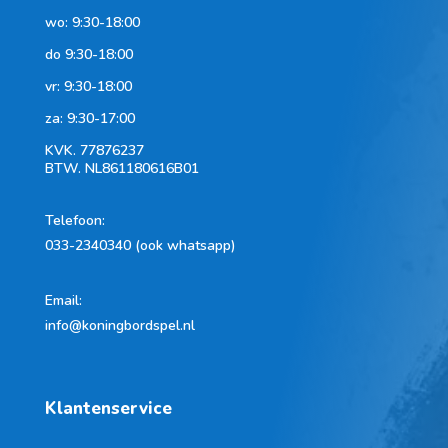
wo: 9:30-18:00
do 9:30-18:00
vr: 9:30-18:00
za: 9:30-17:00
KVK.
77876237
BTW.
NL861180616B01
Telefoon
:
033-2340340 (ook whatsapp)
Email:
info@koningbordspel.nl
Klantenservice