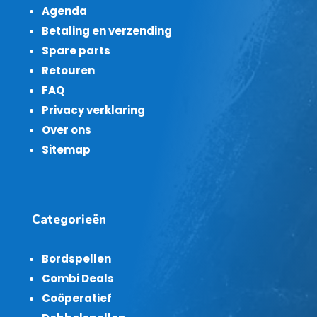
Agenda
Betaling en verzending
Spare parts
Retouren
FAQ
Privacy verklaring
Over ons
Sitemap
Categorieën
Bordspellen
Combi Deals
Coöperatief