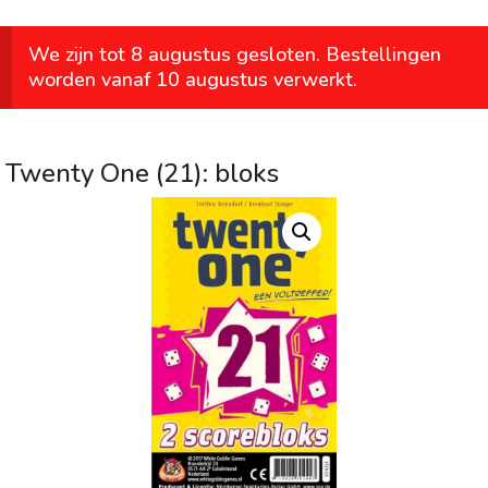
We zijn tot 8 augustus gesloten. Bestellingen
worden vanaf 10 augustus verwerkt.
Twenty One (21): bloks