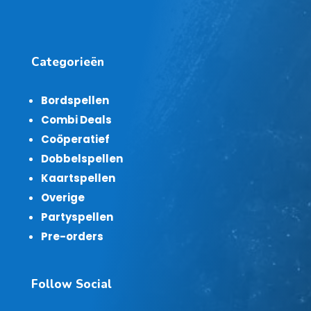
Categorieën
Bordspellen
Combi Deals
Coöperatief
Dobbelspellen
Kaartspellen
Overige
Partyspellen
Pre-orders
Follow Social