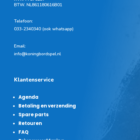
BTW.
NL861180616B01
Telefoon
:
033-2340340 (ook whatsapp)
Email:
info@koningbordspel.nl
Klantenservice
Agenda
Betaling en verzending
Spare parts
Retouren
FAQ