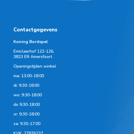
Contactgegevens
Koning Bordspel
Emiclaerhof 122-126,
3823 ER Amersfoort
Openingstijden winkel
ma: 13:00-18:00
di: 9:30-18:00
wo: 9:30-18:00
do 9:30-18:00
vr: 9:30-18:00
za: 9:30-17:00
KVK.
77876237