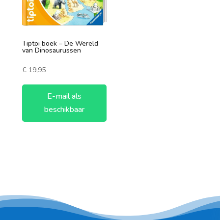
Tiptoi boek – De Wereld
van Dinosaurussen
€
19,95
E-mail als
beschikbaar