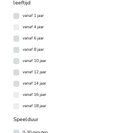
leeftijd
vanaf 1 jaar
vanaf 4 jaar
vanaf 6 jaar
vanaf 8 jaar
vanaf 10 jaar
vanaf 12 jaar
vanaf 14 jaar
vanaf 16 jaar
vanaf 18 jaar
Speelduur
0-30 minuten