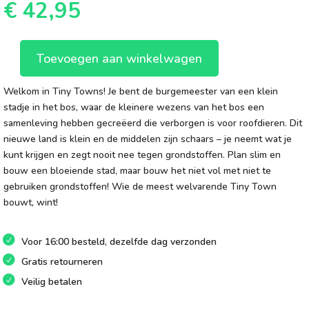
€
42,95
Toevoegen aan winkelwagen
Tiny
Towns
Welkom in Tiny Towns! Je bent de burgemeester van een klein
aantal
stadje in het bos, waar de kleinere wezens van het bos een
samenleving hebben gecreëerd die verborgen is voor roofdieren. Dit
nieuwe land is klein en de middelen zijn schaars – je neemt wat je
kunt krijgen en zegt nooit nee tegen grondstoffen. Plan slim en
bouw een bloeiende stad, maar bouw het niet vol met niet te
gebruiken grondstoffen! Wie de meest welvarende Tiny Town
bouwt, wint!
Voor 16:00 besteld, dezelfde dag verzonden
Gratis retourneren
Veilig betalen