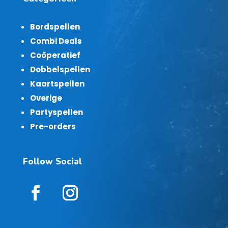
Bordspellen
Combi Deals
Coöperatief
Dobbelspellen
Kaartspellen
Overige
Partyspellen
Pre-orders
Follow Social