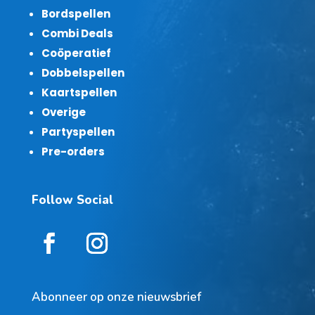
Bordspellen
Combi Deals
Coöperatief
Dobbelspellen
Kaartspellen
Overige
Partyspellen
Pre-orders
Follow Social
Abonneer op onze nieuwsbrief