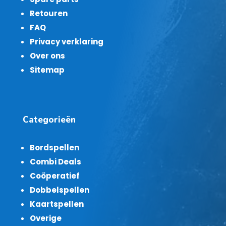
Retouren
FAQ
Privacy verklaring
Over ons
Sitemap
Categorieën
Bordspellen
Combi Deals
Coöperatief
Dobbelspellen
Kaartspellen
Overige