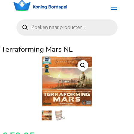
Producten
zoeken
Terraforming Mars NL