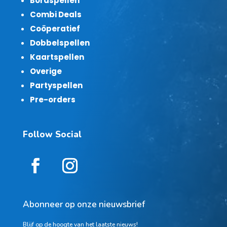
Bordspellen
Combi Deals
Coöperatief
Dobbelspellen
Kaartspellen
Overige
Partyspellen
Pre-orders
Follow Social
Abonneer op onze nieuwsbrief
Blijf op de hoogte van het laatste nieuws!