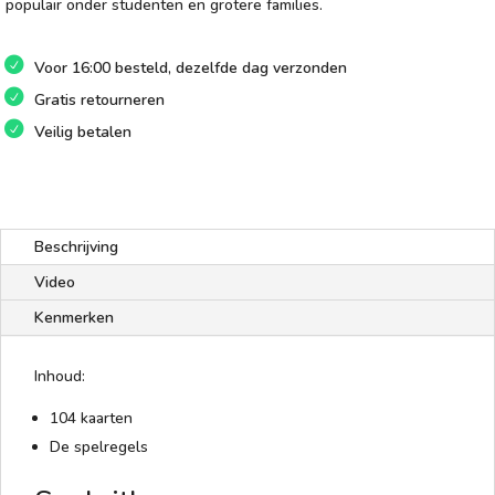
populair onder studenten en grotere families.
Voor 16:00 besteld, dezelfde dag verzonden
Gratis retourneren
Veilig betalen
Beschrijving
Video
Kenmerken
Inhoud:
104 kaarten
De spelregels