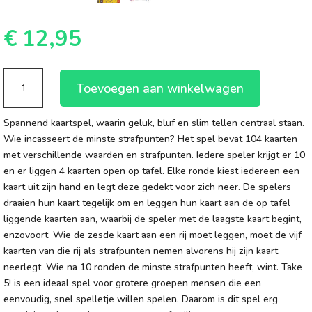
€
12,95
Take
Toevoegen aan winkelwagen
5!
aantal
Spannend kaartspel, waarin geluk, bluf en slim tellen centraal staan.
Wie incasseert de minste strafpunten? Het spel bevat 104 kaarten
met verschillende waarden en strafpunten. Iedere speler krijgt er 10
en er liggen 4 kaarten open op tafel. Elke ronde kiest iedereen een
kaart uit zijn hand en legt deze gedekt voor zich neer. De spelers
draaien hun kaart tegelijk om en leggen hun kaart aan de op tafel
liggende kaarten aan, waarbij de speler met de laagste kaart begint,
enzovoort. Wie de zesde kaart aan een rij moet leggen, moet de vijf
kaarten van die rij als strafpunten nemen alvorens hij zijn kaart
neerlegt. Wie na 10 ronden de minste strafpunten heeft, wint. Take
5! is een ideaal spel voor grotere groepen mensen die een
eenvoudig, snel spelletje willen spelen. Daarom is dit spel erg