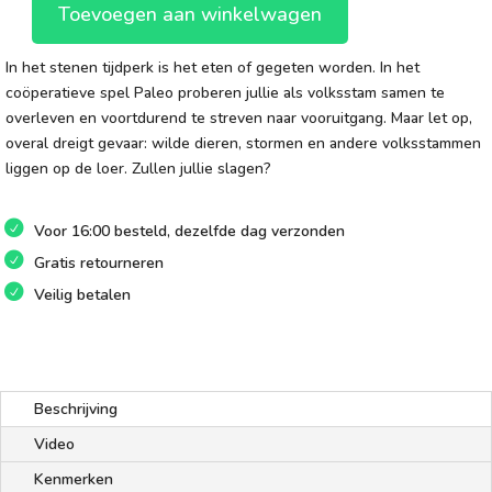
Toevoegen aan winkelwagen
Paleo
aantal
In het stenen tijdperk is het eten of gegeten worden. In het
coöperatieve spel Paleo proberen jullie als volksstam samen te
overleven en voortdurend te streven naar vooruitgang. Maar let op,
overal dreigt gevaar: wilde dieren, stormen en andere volksstammen
liggen op de loer. Zullen jullie slagen?
Voor 16:00 besteld, dezelfde dag verzonden
Gratis retourneren
Veilig betalen
Beschrijving
Video
Kenmerken