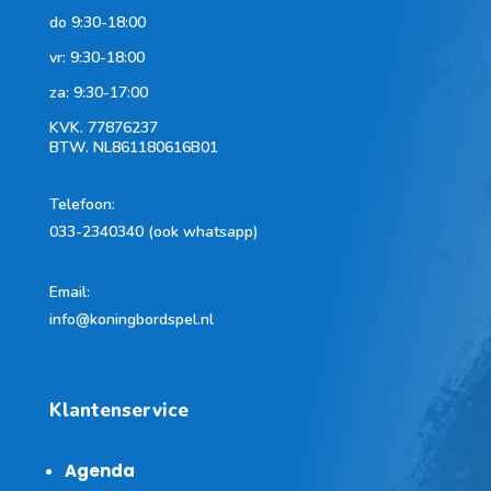
do 9:30-18:00
vr: 9:30-18:00
za: 9:30-17:00
KVK.
77876237
BTW.
NL861180616B01
Telefoon
:
033-2340340 (ook whatsapp)
Email:
info@koningbordspel.nl
Klantenservice
Agenda