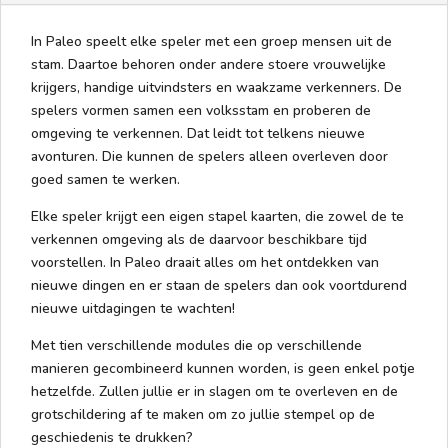
In Paleo speelt elke speler met een groep mensen uit de
stam. Daartoe behoren onder andere stoere vrouwelijke
krijgers, handige uitvindsters en waakzame verkenners. De
spelers vormen samen een volksstam en proberen de
omgeving te verkennen. Dat leidt tot telkens nieuwe
avonturen. Die kunnen de spelers alleen overleven door
goed samen te werken.
Elke speler krijgt een eigen stapel kaarten, die zowel de te
verkennen omgeving als de daarvoor beschikbare tijd
voorstellen. In Paleo draait alles om het ontdekken van
nieuwe dingen en er staan de spelers dan ook voortdurend
nieuwe uitdagingen te wachten!
Met tien verschillende modules die op verschillende
manieren gecombineerd kunnen worden, is geen enkel potje
hetzelfde. Zullen jullie er in slagen om te overleven en de
grotschildering af te maken om zo jullie stempel op de
geschiedenis te drukken?