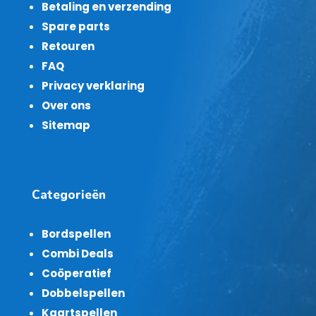
Betaling en verzending
Spare parts
Retouren
FAQ
Privacy verklaring
Over ons
Sitemap
Categorieën
Bordspellen
Combi Deals
Coöperatief
Dobbelspellen
Kaartspellen