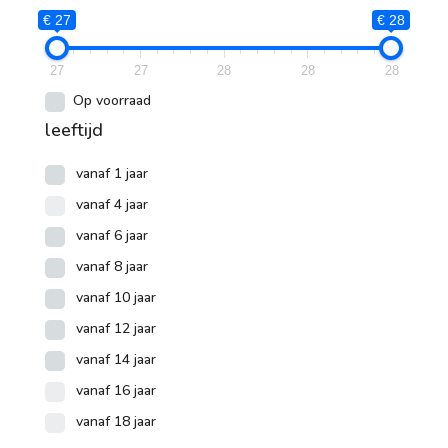
1 speler
€ 27
€ 28
2 spelers
27
27
28
28
28
7 +
Op voorraad
3 spelers
leeftijd
4 spelers
vanaf 1 jaar
5 spelers
vanaf 4 jaar
vanaf 6 jaar
6 spelers
vanaf 8 jaar
vanaf 10 jaar
vanaf 12 jaar
vanaf 14 jaar
vanaf 16 jaar
vanaf 18 jaar