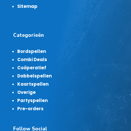
Sitemap
Categorieën
Bordspellen
Combi Deals
Coöperatief
Dobbelspellen
Kaartspellen
Overige
Partyspellen
Pre-orders
Follow Social