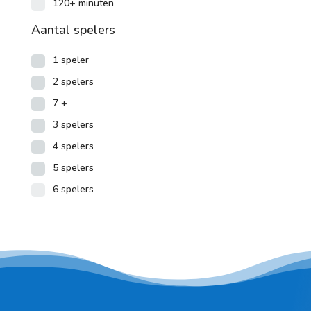
120+ minuten
Aantal spelers
1 speler
2 spelers
7 +
3 spelers
4 spelers
5 spelers
6 spelers