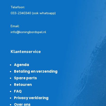
Telefoon
:
033-2340340 (ook whatsapp)
Email:
info@koningbordspel.nl
Klantenservice
Agenda
Betaling en verzending
Spare parts
Retouren
FAQ
Privacy verklaring
Over ons