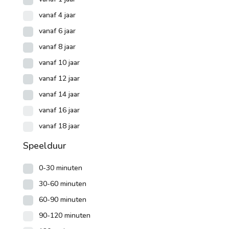
1 speler
vanaf 4 jaar
2 spelers
vanaf 6 jaar
7 +
vanaf 8 jaar
vanaf 10 jaar
3 spelers
vanaf 12 jaar
4 spelers
vanaf 14 jaar
5 spelers
vanaf 16 jaar
6 spelers
vanaf 18 jaar
Speelduur
0-30 minuten
30-60 minuten
60-90 minuten
90-120 minuten