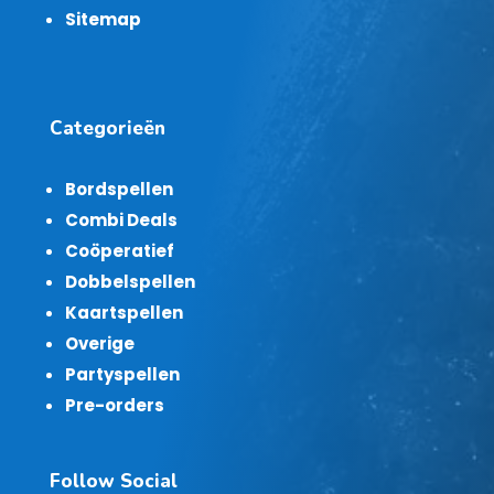
Sitemap
Categorieën
Bordspellen
Combi Deals
Coöperatief
Dobbelspellen
Kaartspellen
Overige
Partyspellen
Pre-orders
Follow Social