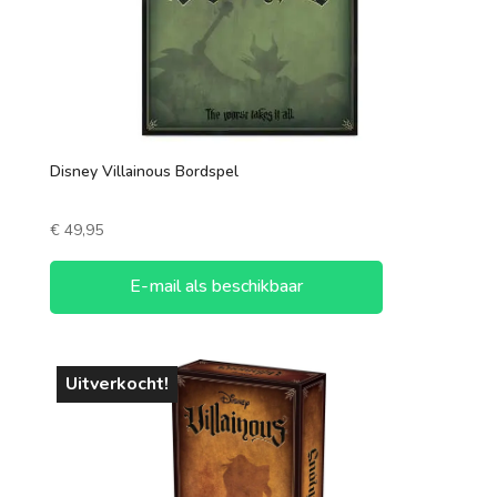
Disney Villainous Bordspel
€
49,95
E-mail als beschikbaar
Uitverkocht!