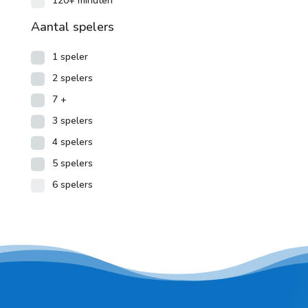
120+ minuten
Aantal spelers
1 speler
2 spelers
7 +
3 spelers
4 spelers
5 spelers
6 spelers