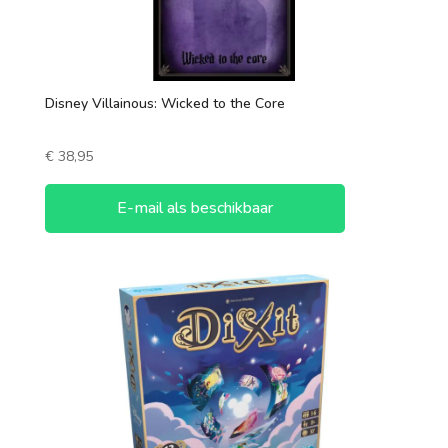
Disney Villainous: Wicked to the Core
€
38,95
E-mail als beschikbaar