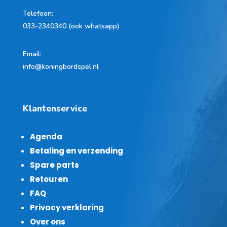
Telefoon
:
033-2340340 (ook whatsapp)
Email:
info@koningbordspel.nl
Klantenservice
Agenda
Betaling en verzending
Spare parts
Retouren
FAQ
Privacy verklaring
Over ons