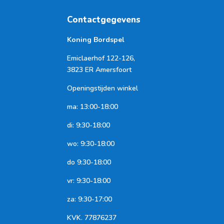
Contactgegevens
Koning Bordspel
Emiclaerhof 122-126,
3823 ER Amersfoort
Openingstijden winkel
ma: 13:00-18:00
di: 9:30-18:00
wo: 9:30-18:00
do 9:30-18:00
vr: 9:30-18:00
za: 9:30-17:00
KVK.
77876237