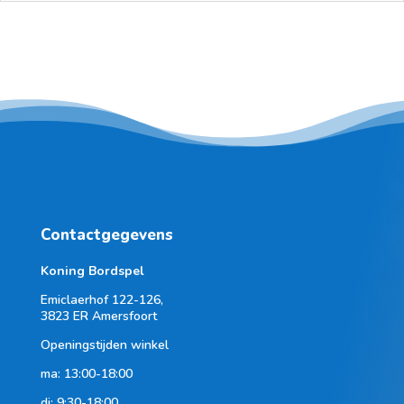
Contactgegevens
Koning Bordspel
Emiclaerhof 122-126,
3823 ER Amersfoort
Openingstijden winkel
ma: 13:00-18:00
di: 9:30-18:00