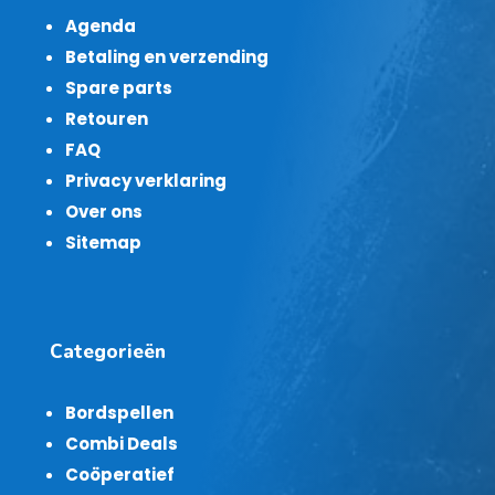
Agenda
Betaling en verzending
Spare parts
Retouren
FAQ
Privacy verklaring
Over ons
Sitemap
Categorieën
Bordspellen
Combi Deals
Coöperatief