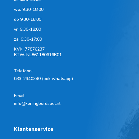
wo: 9:30-18:00
do 9:30-18:00
vr: 9:30-18:00
za: 9:30-17:00
KVK.
77876237
BTW.
NL861180616B01
Telefoon
:
033-2340340 (ook whatsapp)
Email:
info@koningbordspel.nl
Klantenservice