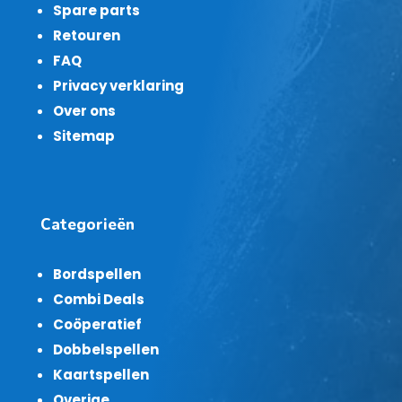
Spare parts
Retouren
FAQ
Privacy verklaring
Over ons
Sitemap
Categorieën
Bordspellen
Combi Deals
Coöperatief
Dobbelspellen
Kaartspellen
Overige