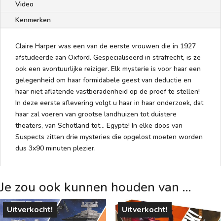
Video
Kenmerken
Claire Harper was een van de eerste vrouwen die in 1927
afstudeerde aan Oxford. Gespecialiseerd in strafrecht, is ze
ook een avontuurlijke reiziger. Elk mysterie is voor haar een
gelegenheid om haar formidabele geest van deductie en
haar niet aflatende vastberadenheid op de proef te stellen!
In deze eerste aflevering volgt u haar in haar onderzoek, dat
haar zal voeren van grootse landhuizen tot duistere
theaters, van Schotland tot... Egypte! In elke doos van
Suspects zitten drie mysteries die opgelost moeten worden
dus 3x90 minuten plezier.
Je zou ook kunnen houden van …
Uitverkocht!
Uitverkocht!