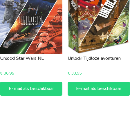
Unlock! Star Wars NL
Unlock! Tijdloze avonturen
€
36,95
€
33,95
E-mail als beschikbaar
E-mail als beschikbaar