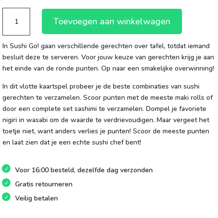
Sushi
Toevoegen aan winkelwagen
Go!
aantal
In Sushi Go! gaan verschillende gerechten over tafel, totdat iemand
besluit deze te serveren. Voor jouw keuze van gerechten krijg je aan
het einde van de ronde punten. Op naar een smakelijke overwinning!
In dit vlotte kaartspel probeer je de beste combinaties van sushi
gerechten te verzamelen. Scoor punten met de meeste maki rolls of
door een complete set sashimi te verzamelen. Dompel je favoriete
nigiri in wasabi om de waarde te verdrievoudigen. Maar vergeet het
toetje niet, want anders verlies je punten! Scoor de meeste punten
en laat zien dat je een echte sushi chef bent!
Voor 16:00 besteld, dezelfde dag verzonden
Gratis retourneren
Veilig betalen