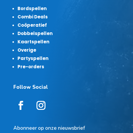
Bordspellen
Combi Deals
Coöperatief
Dobbelspellen
Kaartspellen
Overige
Partyspellen
Pre-orders
Follow Social
Abonneer op onze nieuwsbrief