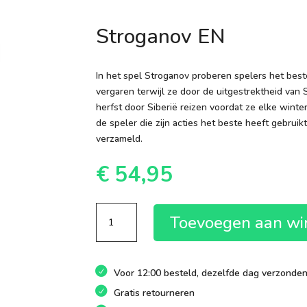
Stroganov EN
In het spel Stroganov proberen spelers het bes
vergaren terwijl ze door de uitgestrektheid van S
herfst door Siberië reizen voordat ze elke winter
de speler die zijn acties het beste heeft gebru
verzameld.
€
54,95
Stroganov
Toevoegen aan w
EN
aantal
Voor 12:00 besteld, dezelfde dag verzonde
Gratis retourneren