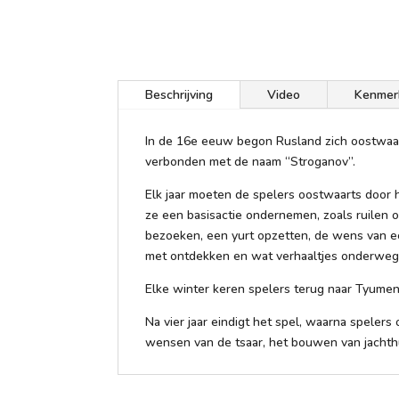
Beschrijving
Video
Kenmer
In de 16e eeuw begon Rusland zich oostwaart
verbonden met de naam “Stroganov”.
Elk jaar moeten de spelers oostwaarts door h
ze een basisactie ondernemen, zoals ruilen
bezoeken, een yurt opzetten, de wens van ee
met ontdekken en wat verhaaltjes onderweg 
Elke winter keren spelers terug naar Tyumen
Na vier jaar eindigt het spel, waarna speler
wensen van de tsaar, het bouwen van jachth