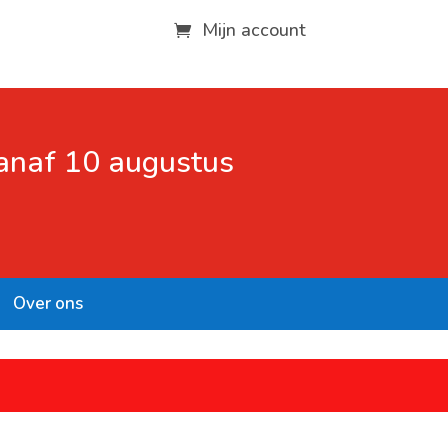
Mijn account
vanaf 10 augustus
Over ons