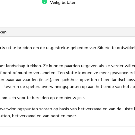
Veilig betalen
ken
s uit te breiden om de uitgestrekte gebieden van Siberië te ontwikke
et landschap trekken. Ze kunnen paarden uitgeven als ze verder willen
 of bont of munten verzamelen. Ten slotte kunnen ze meer geavanceerd
n tsaar aanvaarden (kaart), een jachthuis opzetten of een landschaps
– leveren de spelers overwinningspunten op aan het einde van het sp
 om zich voor te bereiden op een nieuw jaar.
s overwinningspunten scoren op basis van het verzamelen van de juiste
utten, het verzamelen van bont en meer.