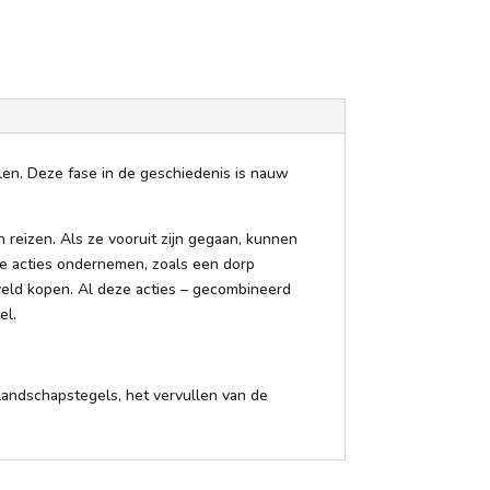
len. Deze fase in de geschiedenis is nauw
 reizen. Als ze vooruit zijn gegaan, kunnen
e acties ondernemen, zoals een dorp
veld kopen. Al deze acties – gecombineerd
el.
 landschapstegels, het vervullen van de