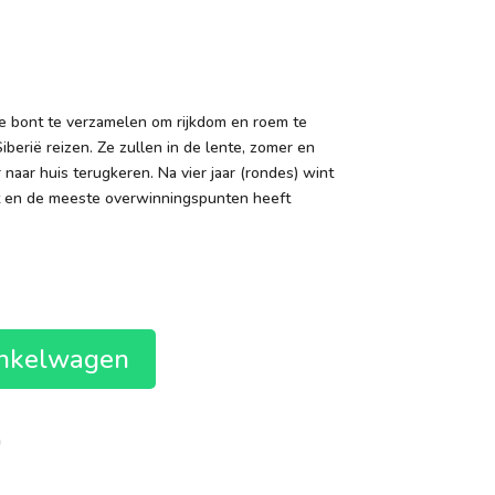
te bont te verzamelen om rijkdom en roem te
iberië reizen. Ze zullen in de lente, zomer en
 naar huis terugkeren. Na vier jaar (rondes) wint
ikt en de meeste overwinningspunten heeft
inkelwagen
n