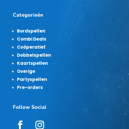
Categorieën
Bordspellen
Combi Deals
Coöperatief
Dobbelspellen
Kaartspellen
Overige
Partyspellen
Pre-orders
Follow Social