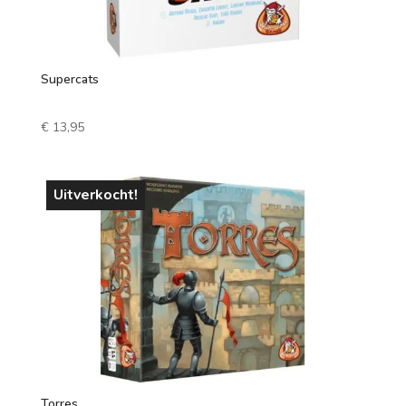
Supercats
€
13,95
Uitverkocht!
Torres