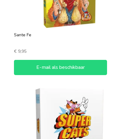
Sante Fe
€
9,95
E-mail als beschikbaar