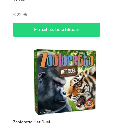
€
22,95
E-mail als beschikbaar
Zooloretto Het Duel