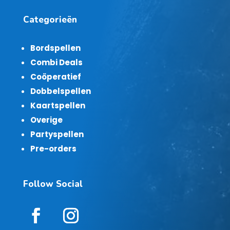
Categorieën
Bordspellen
Combi Deals
Coöperatief
Dobbelspellen
Kaartspellen
Overige
Partyspellen
Pre-orders
Follow Social