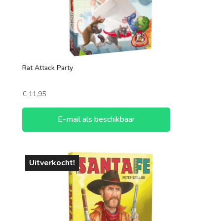
Rat Attack Party
€
11,95
E-mail als beschikbaar
Uitverkocht!