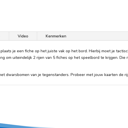
e
Video
Kenmerken
plaats je een fiche op het juiste vak op het bord. Hierbij moet je tactis
g om uiteindelijk 2 rijen van 5 fiches op het speelbord te krijgen. Die 
et dwarsbomen van je tegenstanders. Probeer met jouw kaarten de ri