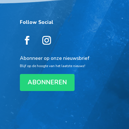
Follow Social
Abonneer op onze nieuwsbrief
Blijf op de hoogte van het laatste nieuws!
ABONNEREN