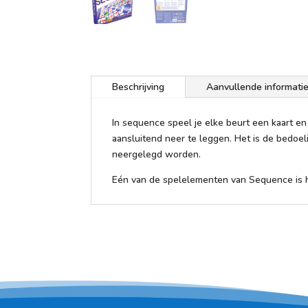
Beschrijving
Aanvullende informati
In sequence speel je elke beurt een kaart en 
aansluitend neer te leggen. Het is de bedoelin
neergelegd worden.
Eén van de spelelementen van Sequence is h