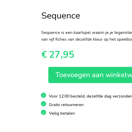
Sequence
Sequence is een kaartspel waarin je je tegenstan
van vijf fiches van dezelfde kleur op het speelbor
€
27,95
Toevoegen aan winkel
Sequence
aantal
Voor 12:00 besteld, dezelfde dag verzonde
Gratis retourneren
Veilig betalen