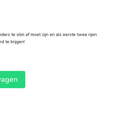
ders te slim af moet zijn en als eerste twee rijen
d te krijgen!
wagen
n