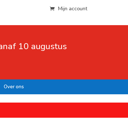
Mijn account
vanaf 10 augustus
Over ons