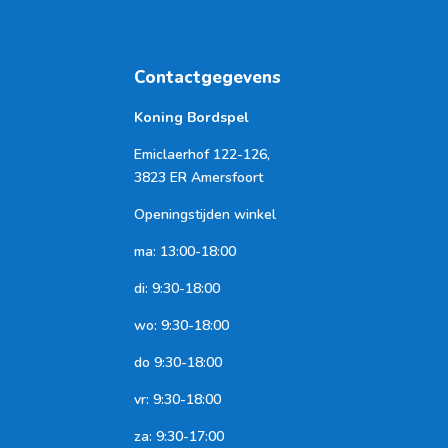
Contactgegevens
Koning Bordspel
Emiclaerhof 122-126,
3823 ER Amersfoort
Openingstijden winkel
ma: 13:00-18:00
di: 9:30-18:00
wo: 9:30-18:00
do 9:30-18:00
vr: 9:30-18:00
za: 9:30-17:00