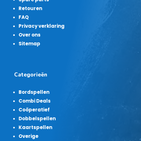
Retouren
FAQ
Privacy verklaring
Over ons
Sitemap
Categorieën
Bordspellen
Combi Deals
Coöperatief
Dobbelspellen
Kaartspellen
Overige