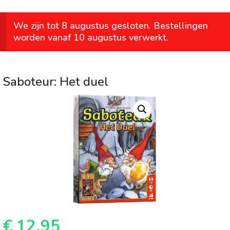
We zijn tot 8 augustus gesloten. Bestellingen
worden vanaf 10 augustus verwerkt.
Saboteur: Het duel
€
12,95