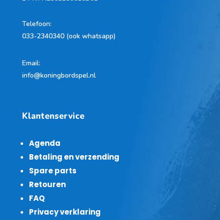
Telefoon
:
033-2340340 (ook whatsapp)
Email:
info@koningbordspel.nl
Klantenservice
Agenda
Betaling en verzending
Spare parts
Retouren
FAQ
Privacy verklaring