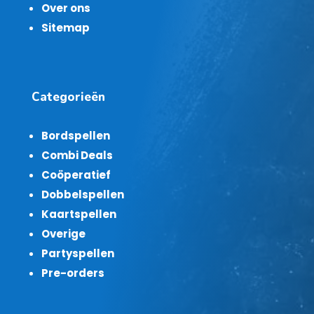
Over ons
Sitemap
Categorieën
Bordspellen
Combi Deals
Coöperatief
Dobbelspellen
Kaartspellen
Overige
Partyspellen
Pre-orders