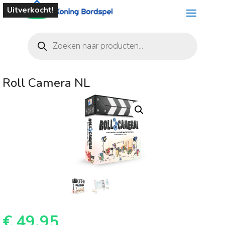
Uitverkocht!
Producten
zoeken
Roll Camera NL
€
49,95