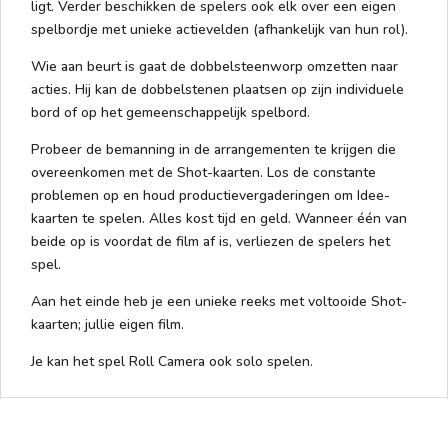
ligt. Verder beschikken de spelers ook elk over een eigen
spelbordje met unieke actievelden (afhankelijk van hun rol).
Wie aan beurt is gaat de dobbelsteenworp omzetten naar
acties. Hij kan de dobbelstenen plaatsen op zijn individuele
bord of op het gemeenschappelijk spelbord.
Probeer de bemanning in de arrangementen te krijgen die
overeenkomen met de Shot-kaarten. Los de constante
problemen op en houd productievergaderingen om Idee-
kaarten te spelen. Alles kost tijd en geld. Wanneer één van
beide op is voordat de film af is, verliezen de spelers het
spel.
Aan het einde heb je een unieke reeks met voltooide Shot-
kaarten; jullie eigen film.
Je kan het spel Roll Camera ook solo spelen.