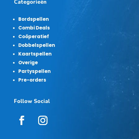
Categorieën
Bordspellen
Combi Deals
Coöperatief
Dobbelspellen
Kaartspellen
Overige
Partyspellen
Pre-orders
Follow Social