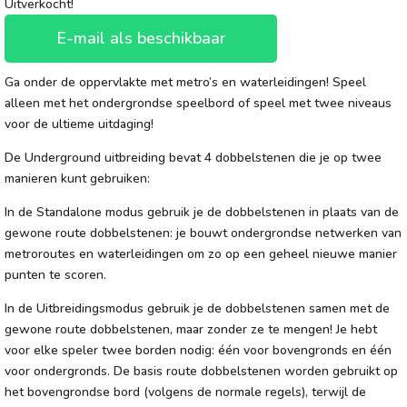
Uitverkocht!
E-mail als beschikbaar
Ga onder de oppervlakte met metro’s en waterleidingen! Speel
alleen met het ondergrondse speelbord of speel met twee niveaus
voor de ultieme uitdaging!
De Underground uitbreiding bevat 4 dobbelstenen die je op twee
manieren kunt gebruiken:
In de Standalone modus gebruik je de dobbelstenen in plaats van de
gewone route dobbelstenen: je bouwt ondergrondse netwerken van
metroroutes en waterleidingen om zo op een geheel nieuwe manier
punten te scoren.
In de Uitbreidingsmodus gebruik je de dobbelstenen samen met de
gewone route dobbelstenen, maar zonder ze te mengen! Je hebt
voor elke speler twee borden nodig: één voor bovengronds en één
voor ondergronds. De basis route dobbelstenen worden gebruikt op
het bovengrondse bord (volgens de normale regels), terwijl de