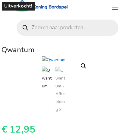
Uitverkocht!
Producten
zoeken
Qwantum
€
12,95