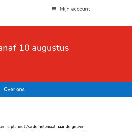
Mijn account
vanaf 10 augustus
Over ons
len is planeet Aarde helemaal naar de getver.