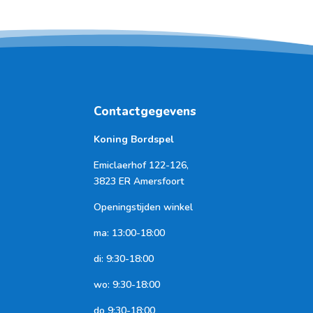
Contactgegevens
Koning Bordspel
Emiclaerhof 122-126,
3823 ER Amersfoort
Openingstijden winkel
ma: 13:00-18:00
di: 9:30-18:00
wo: 9:30-18:00
do 9:30-18:00