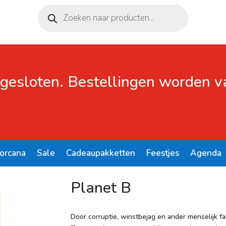
Producten
zoeken
 gesloten. Bestellingen worden 
Lorcana
Sale
Cadeaupakketten
Feestjes
Agenda
Planet B
Door corruptie, winstbejag en ander menselijk fa