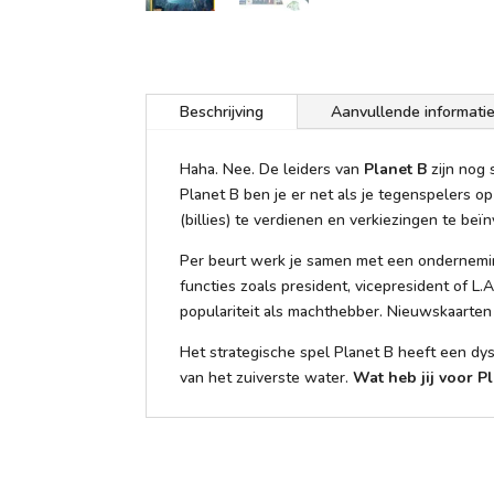
Beschrijving
Aanvullende informati
Haha. Nee. De leiders van
Planet B
zijn nog 
Planet B ben je er net als je tegenspelers o
(billies) te verdienen en verkiezingen te be
Per beurt werk je samen met een onderneming
functies zoals president, vicepresident of L
populariteit als machthebber. Nieuwskaarten
Het strategische spel Planet B heeft een dys
van het zuiverste water.
Wat heb jij voor Pl