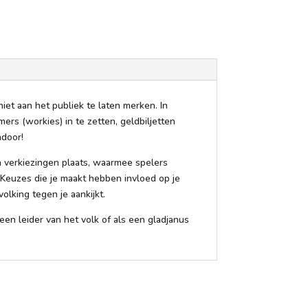
niet aan het publiek te laten merken. In
ers (workies) in te zetten, geldbiljetten
ndoor!
n verkiezingen plaats, waarmee spelers
 Keuzes die je maakt hebben invloed op je
lking tegen je aankijkt.
een leider van het volk of als een gladjanus