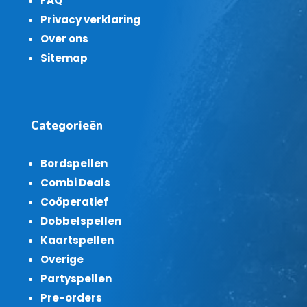
FAQ
Privacy verklaring
Over ons
Sitemap
Categorieën
Bordspellen
Combi Deals
Coöperatief
Dobbelspellen
Kaartspellen
Overige
Partyspellen
Pre-orders