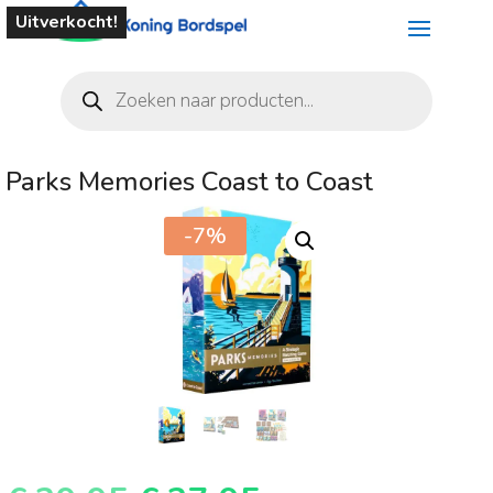
Uitverkocht!
Producten
zoeken
Parks Memories Coast to Coast
-7%