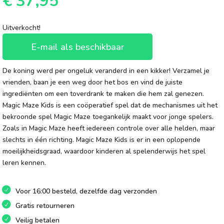
€
37,95
Uitverkocht!
E-mail als beschikbaar
De koning werd per ongeluk veranderd in een kikker! Verzamel je
vrienden, baan je een weg door het bos en vind de juiste
ingrediënten om een toverdrank te maken die hem zal genezen.
Magic Maze Kids is een coöperatief spel dat de mechanismes uit het
bekroonde spel Magic Maze toegankelijk maakt voor jonge spelers.
Zoals in Magic Maze heeft iedereen controle over alle helden, maar
slechts in één richting. Magic Maze Kids is er in een oplopende
moeilijkheidsgraad, waardoor kinderen al spelenderwijs het spel
leren kennen.
Voor 16:00 besteld, dezelfde dag verzonden
Gratis retourneren
Veilig betalen