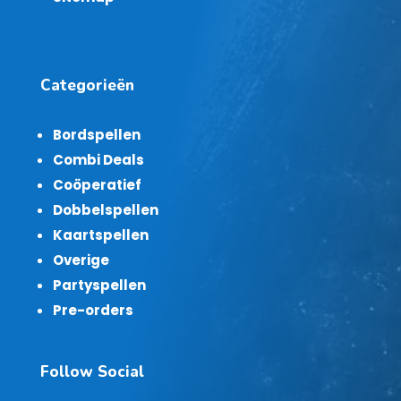
Categorieën
Bordspellen
Combi Deals
Coöperatief
Dobbelspellen
Kaartspellen
Overige
Partyspellen
Pre-orders
Follow Social