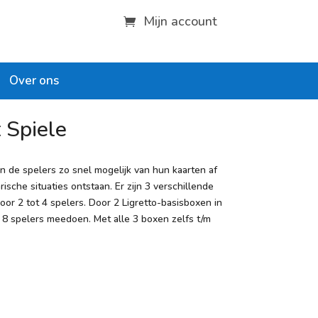
Mijn account
Over ons
 Spiele
en de spelers zo snel mogelijk van hun kaarten af
ische situaties ontstaan. Er zijn 3 verschillende
oor 2 tot 4 spelers. Door 2 Ligretto-basisboxen in
 8 spelers meedoen. Met alle 3 boxen zelfs t/m