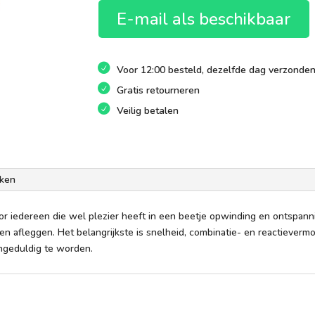
E-mail als beschikbaar
Voor 12:00 besteld, dezelfde dag verzonde
Gratis retourneren
Veilig betalen
ken
r iedereen die wel plezier heeft in een beetje opwinding en ontspanni
en afleggen. Het belangrijkste is snelheid, combinatie- en reactieverm
ongeduldig te worden.