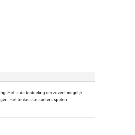
n
ng. Het is de bedoeling om zoveel mogelijk
ogen. Het leuke: alle spelers spelen