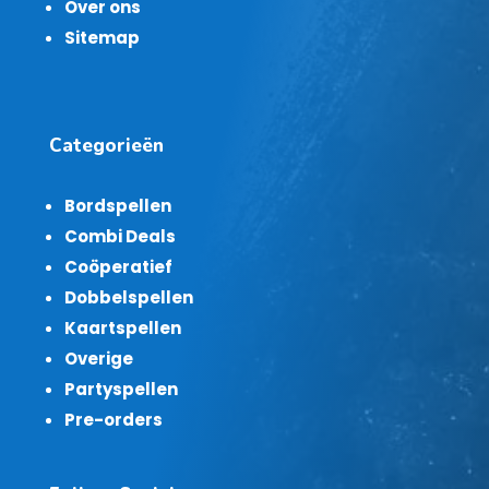
Over ons
Sitemap
Categorieën
Bordspellen
Combi Deals
Coöperatief
Dobbelspellen
Kaartspellen
Overige
Partyspellen
Pre-orders