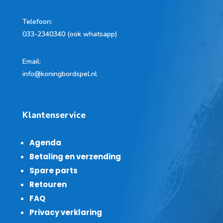
Telefoon
:
033-2340340 (ook whatsapp)
Email:
info@koningbordspel.nl
Klantenservice
Agenda
Betaling en verzending
Spare parts
Retouren
FAQ
Privacy verklaring