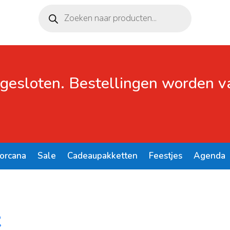
Producten
zoeken
 gesloten. Bestellingen worden 
Lorcana
Sale
Cadeaupakketten
Feestjes
Agenda