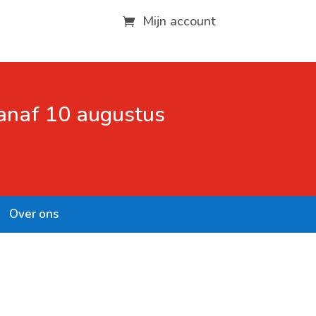
Mijn account
vanaf 10 augustus
Over ons