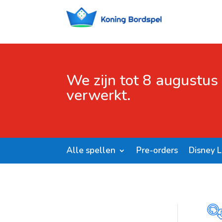
We zijn tot 8 augustus
verwerkt.
Alle spellen
Pre-orders
Disney 