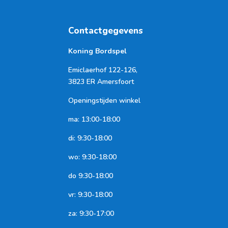
Contactgegevens
Koning Bordspel
Emiclaerhof 122-126,
3823 ER Amersfoort
Openingstijden winkel
ma: 13:00-18:00
di: 9:30-18:00
wo: 9:30-18:00
do 9:30-18:00
vr: 9:30-18:00
za: 9:30-17:00