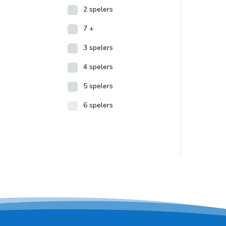
2 spelers
7 +
3 spelers
4 spelers
5 spelers
6 spelers