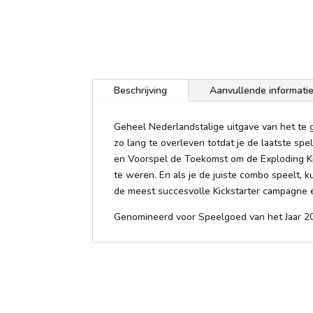
Beschrijving
Aanvullende informati
Geheel Nederlandstalige uitgave van het te g
zo lang te overleven totdat je de laatste spe
en Voorspel de Toekomst om de Exploding Kit
te weren. En als je de juiste combo speelt, 
de meest succesvolle Kickstarter campagne en
Genomineerd voor Speelgoed van het Jaar 2