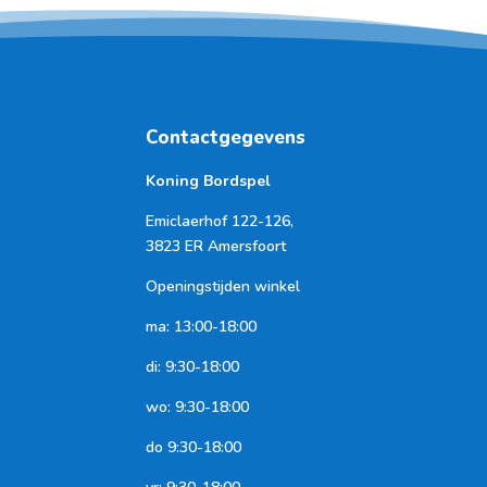
Contactgegevens
Koning Bordspel
Emiclaerhof 122-126,
3823 ER Amersfoort
Openingstijden winkel
ma: 13:00-18:00
di: 9:30-18:00
wo: 9:30-18:00
do 9:30-18:00