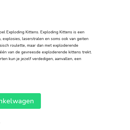
pel Exploding Kittens. Exploding Kittens is een
, explosies, laserstralen en soms ook van geiten
ussisch roulette, maar dan met exploderende
e één van de gevreesde exploderende kittens trekt.
ten kun je jezelf verdedigen, aanvallen, een
inkelwagen
n