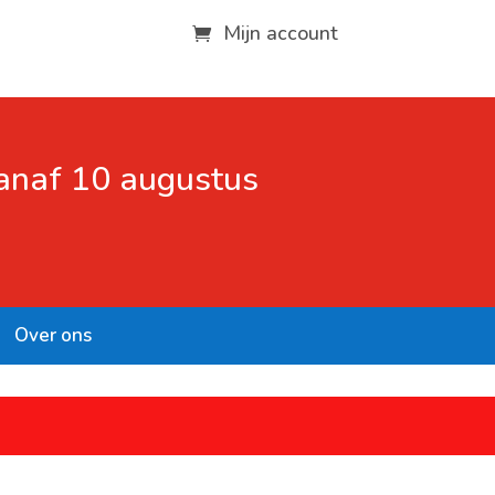
Mijn account
vanaf 10 augustus
Over ons