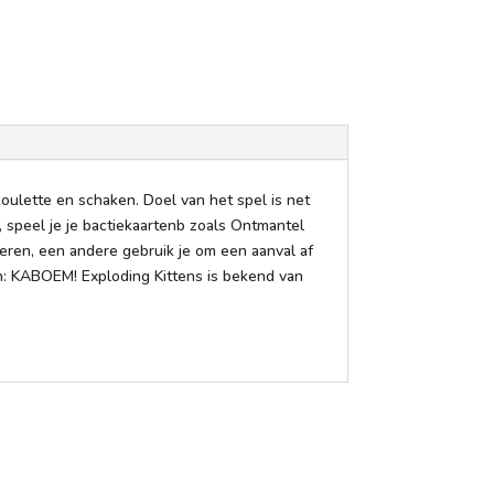
oulette en schaken. Doel van het spel is net
t, speel je je bactiekaartenb zoals Ontmantel
eren, een andere gebruik je om een aanval af
en: KABOEM! Exploding Kittens is bekend van