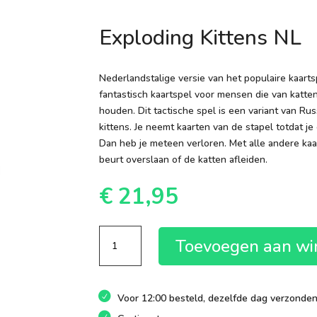
Exploding Kittens NL
Nederlandstalige versie van het populaire kaarts
fantastisch kaartspel voor mensen die van katten
houden. Dit tactische spel is een variant van R
kittens. Je neemt kaarten van de stapel totdat j
Dan heb je meteen verloren. Met alle andere kaar
beurt overslaan of de katten afleiden.
€
21,95
Exploding
Toevoegen aan w
Kittens
NL
aantal
Voor 12:00 besteld, dezelfde dag verzonde