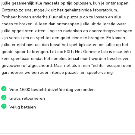
jullie gezamenlijk alle raadsels op tijd oplossen, kun je ontsnappen.
Ontsnap zo snel mogelijk uit het geheimzinnige laboratorium.
Probeer binnen anderhalf uur alle puzzels op te lossen en alle
codes te breken. Alleen dan ontsnappen jullie uit de locatie waar
jullie opgesloten zitten. Logisch nadenken en doorzettingsvermogen
zijn vereist om dit spel tot een goed einde te brengen. En komen
jullie er echt niet uit, dan bevat het spel tipkaarten om jullie op het
goede spoor te brengen. Let op: EXIT: Het Geheime Lab is maar één
keer speelbaar omdat het speelmateriaal moet worden beschreven,
gevouwen of afgescheurd. Maar net als in een “echte” escape room
garanderen we een zeer intense puzzel- en speelervaring!
Voor 16:00 besteld, dezelfde dag verzonden
Gratis retourneren
Veilig betalen