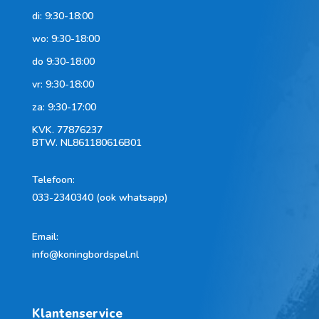
di: 9:30-18:00
wo: 9:30-18:00
do 9:30-18:00
vr: 9:30-18:00
za: 9:30-17:00
KVK.
77876237
BTW.
NL861180616B01
Telefoon
:
033-2340340 (ook whatsapp)
Email:
info@koningbordspel.nl
Klantenservice