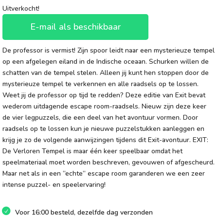
Uitverkocht!
E-mail als beschikbaar
De professor is vermist! Zijn spoor leidt naar een mysterieuze tempel
op een afgelegen eiland in de Indische oceaan. Schurken willen de
schatten van de tempel stelen. Alleen jij kunt hen stoppen door de
mysterieuze tempel te verkennen en alle raadsels op te lossen.
Weet jij de professor op tijd te redden? Deze editie van Exit bevat
wederom uitdagende escape room-raadsels. Nieuw zijn deze keer
de vier legpuzzels, die een deel van het avontuur vormen. Door
raadsels op te lossen kun je nieuwe puzzelstukken aanleggen en
krijg je zo de volgende aanwijzingen tijdens dit Exit-avontuur. EXIT:
De Verloren Tempel is maar één keer speelbaar omdat het
speelmateriaal moet worden beschreven, gevouwen of afgescheurd.
Maar net als in een “echte” escape room garanderen we een zeer
intense puzzel- en speelervaring!
Voor 16:00 besteld, dezelfde dag verzonden