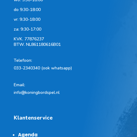
do 9:30-18:00
vr: 9:30-18:00
za: 9:30-17:00
KVK.
77876237
BTW.
NL861180616B01
Telefoon
:
033-2340340 (ook whatsapp)
Email:
info@koningbordspel.nl
Klantenservice
Agenda