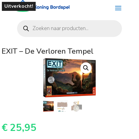
Uitverkocht!
Producten
zoeken
EXIT – De Verloren Tempel
€
25,95