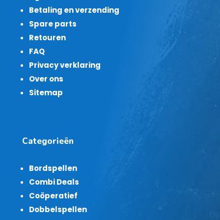
Betaling en verzending
Spare parts
Retouren
FAQ
Privacy verklaring
Over ons
Sitemap
Categorieën
Bordspellen
Combi Deals
Coöperatief
Dobbelspellen