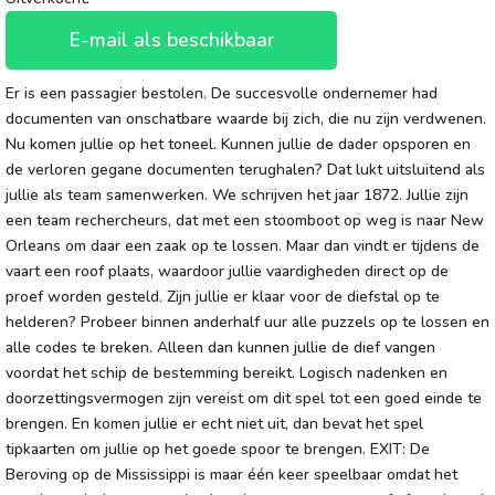
E-mail als beschikbaar
Er is een passagier bestolen. De succesvolle ondernemer had
documenten van onschatbare waarde bij zich, die nu zijn verdwenen.
Nu komen jullie op het toneel. Kunnen jullie de dader opsporen en
de verloren gegane documenten terughalen? Dat lukt uitsluitend als
jullie als team samenwerken. We schrijven het jaar 1872. Jullie zijn
een team rechercheurs, dat met een stoomboot op weg is naar New
Orleans om daar een zaak op te lossen. Maar dan vindt er tijdens de
vaart een roof plaats, waardoor jullie vaardigheden direct op de
proef worden gesteld. Zijn jullie er klaar voor de diefstal op te
helderen? Probeer binnen anderhalf uur alle puzzels op te lossen en
alle codes te breken. Alleen dan kunnen jullie de dief vangen
voordat het schip de bestemming bereikt. Logisch nadenken en
doorzettingsvermogen zijn vereist om dit spel tot een goed einde te
brengen. En komen jullie er echt niet uit, dan bevat het spel
tipkaarten om jullie op het goede spoor te brengen. EXIT: De
Beroving op de Mississippi is maar één keer speelbaar omdat het