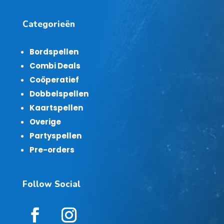
Categorieën
Bordspellen
Combi Deals
Coöperatief
Dobbelspellen
Kaartspellen
Overige
Partyspellen
Pre-orders
Follow Social