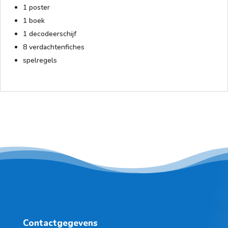
1 poster
1 boek
1 decodeerschijf
8 verdachtenfiches
spelregels
Contactgegevens