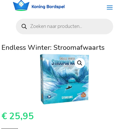
Producten
zoeken
Endless Winter: Stroomafwaarts
€
25,95