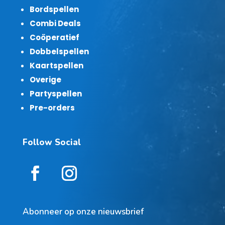
Bordspellen
Combi Deals
Coöperatief
Dobbelspellen
Kaartspellen
Overige
Partyspellen
Pre-orders
Follow Social
Abonneer op onze nieuwsbrief