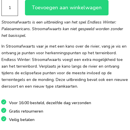
Endless
Toevoegen aan winkelwagen
Winter:
Stroomafwaarts
Stroomafwaarts is een uitbreiding van het spel Endless Winter:
aantal
Paleoamericans. Stroomafwaarts kan niet gespeeld worden zonder
het basisspel.
In Stroomafwaarts vaar je met een kano over de rivier, vang je vis en
ontvang je punten voor herkenningspunten op het terreinbord.
Endless Winter: Stroomafwaarts voegt een extra mogelijkheid toe
aan het terreinbord. Verplaats je kano langs de rivier en ontvang
tijdens de eclipsefase punten voor de meeste invloed op de
terreintegels en de monding. Deze uitbreiding bevat ook een nieuwe
diersoort en een nieuw type stamkaarten.
Voor 16:00 besteld, dezelfde dag verzonden
Gratis retourneren
Veilig betalen