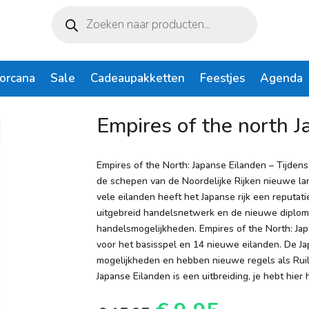
Producten
zoeken
Lorcana
Sale
Cadeaupakketten
Feestjes
Agenda
Japanse eilanden
Empires of the north 
Empires of the North: Japanse Eilanden – Tijden
de schepen van de Noordelijke Rijken nieuwe lan
vele eilanden heeft het Japanse rijk een reputa
uitgebreid handelsnetwerk en de nieuwe diploma
handelsmogelijkheden. Empires of the North: Ja
voor het basisspel en 14 nieuwe eilanden. De J
mogelijkheden en hebben nieuwe regels als Ruil
Japanse Eilanden is een uitbreiding, je hebt hier 