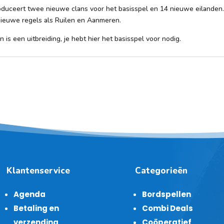
roduceert twee nieuwe clans voor het basisspel en 14 nieuwe eilanden
ieuwe regels als Ruilen en Aanmeren.
 is een uitbreiding, je hebt hier het basisspel voor nodig.
Klantenservice
Categorieën
Agenda
Bordspellen
Betaling en
Combi Deals
verzending
Coöperatief