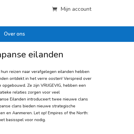
Mijn account
Over ons
Japanse eilanden
s hun reizen naar verafgelegen eilanden hebben
den ontdekt in het verre oosten! Verspreid over
tie opgebouwd. Ze zijn VRIJGEVIG, hebben een
tieke relaties zorgen voor veel
panse Eilanden introduceert twee nieuwe clans
apanse clans bieden nieuwe strategische
en en Aanmeren. Let op! Empires of the North:
het basisspel voor nodig.