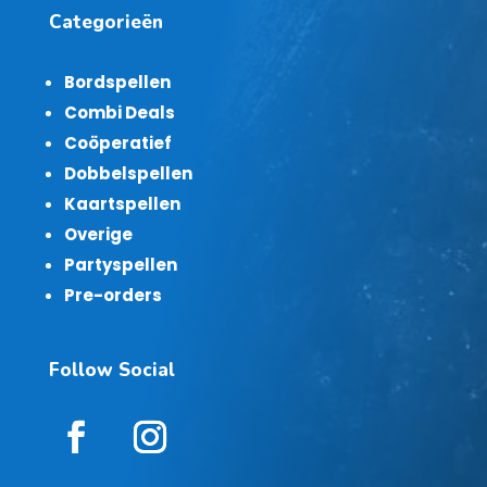
Categorieën
Bordspellen
Combi Deals
Coöperatief
Dobbelspellen
Kaartspellen
Overige
Partyspellen
Pre-orders
Follow Social