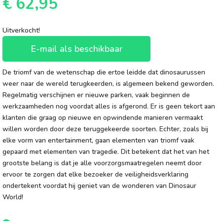
€
62,95
Uitverkocht!
E-mail als beschikbaar
De triomf van de wetenschap die ertoe leidde dat dinosaurussen
weer naar de wereld terugkeerden, is algemeen bekend geworden.
Regelmatig verschijnen er nieuwe parken, vaak beginnen de
werkzaamheden nog voordat alles is afgerond. Er is geen tekort aan
klanten die graag op nieuwe en opwindende manieren vermaakt
willen worden door deze teruggekeerde soorten. Echter, zoals bij
elke vorm van entertainment, gaan elementen van triomf vaak
gepaard met elementen van tragedie. Dit betekent dat het van het
grootste belang is dat je alle voorzorgsmaatregelen neemt door
ervoor te zorgen dat elke bezoeker de veiligheidsverklaring
ondertekent voordat hij geniet van de wonderen van Dinosaur
World!