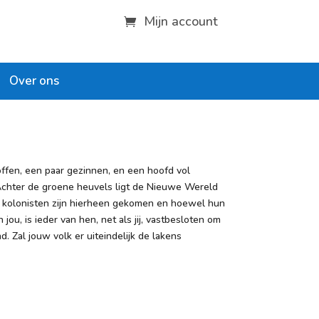
Mijn account
Over ons
ffen, een paar gezinnen, en een hoofd vol
 Achter de groene heuvels ligt de Nieuwe Wereld
 kolonisten zijn hierheen gekomen en hoewel hun
jou, is ieder van hen, net als jij, vastbesloten om
d. Zal jouw volk er uiteindelijk de lakens