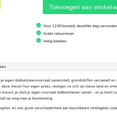
Toevoegen aan winkel
Dice
Settlers
aantal
Voor 12:00 besteld, dezelfde dag verzonde
Gratis retourneren
Veilig betalen
ken
je je eigen dobbelsteenvoorraad samenstelt, grondstoffen verzamelt en
 deze, kiezen hun eigen acties, vestigen ze zich op nieuw land en ont
en bouwt, je stelt je eigen voorraad dobbelstenen samen - en je komt o
en pad op weg naar je bestemming.
gieën, en een grote verscheidenheid aan beschikbare strategieën staan