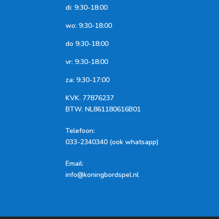
di: 9:30-18:00
wo: 9:30-18:00
do 9:30-18:00
vr: 9:30-18:00
za: 9:30-17:00
KVK.
77876237
BTW.
NL861180616B01
Telefoon
:
033-2340340 (ook whatsapp)
Email:
info@koningbordspel.nl