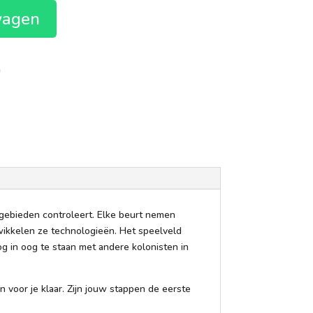
wagen
n
 gebieden controleert. Elke beurt nemen
wikkelen ze technologieën. Het speelveld
og in oog te staan met andere kolonisten in
 voor je klaar. Zijn jouw stappen de eerste