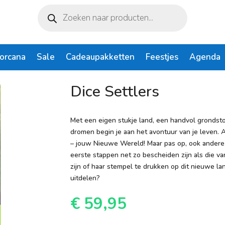
Producten
zoeken
Lorcana
Sale
Cadeaupakketten
Feestjes
Agenda
Dice Settlers
Met een eigen stukje land, een handvol grondsto
dromen begin je aan het avontuur van je leven.
– jouw Nieuwe Wereld! Maar pas op, ook andere
eerste stappen net zo bescheiden zijn als die van 
zijn of haar stempel te drukken op dit nieuwe lan
uitdelen?
€
59,95