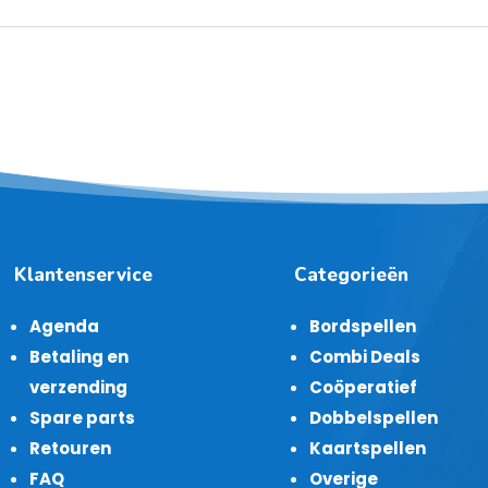
Klantenservice
Categorieën
Agenda
Bordspellen
Betaling en
Combi Deals
verzending
Coöperatief
Spare parts
Dobbelspellen
Retouren
Kaartspellen
FAQ
Overige