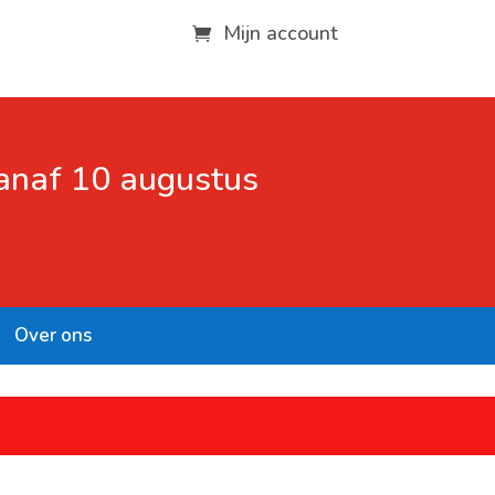
Mijn account
vanaf 10 augustus
Over ons