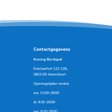
Contactgegevens
Koning Bordspel
Emiclaerhof 122-126,
3823 ER Amersfoort
Openingstijden winkel
ma: 13:00-18:00
di: 9:30-18:00
wo: 9:30-18:00