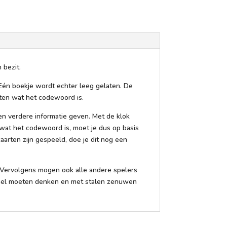
 bezit.
. Eén boekje wordt echter leeg gelaten. De
ten wat het codewoord is.
een verdere informatie geven. Met de klok
wat het codewoord is, moet je dus op basis
aarten zijn gespeeld, doe je dit nog een
. Vervolgens mogen ook alle andere spelers
 snel moeten denken en met stalen zenuwen