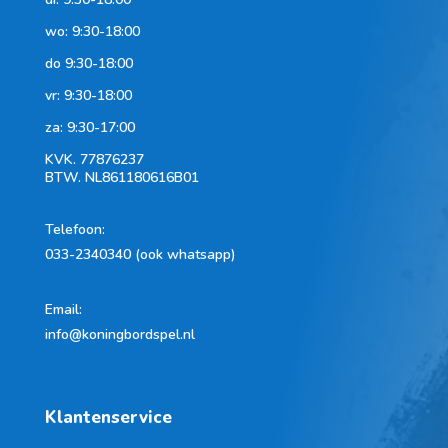
wo: 9:30-18:00
do 9:30-18:00
vr: 9:30-18:00
za: 9:30-17:00
KVK.
77876237
BTW.
NL861180616B01
Telefoon
:
033-2340340 (ook whatsapp)
Email:
info@koningbordspel.nl
Klantenservice