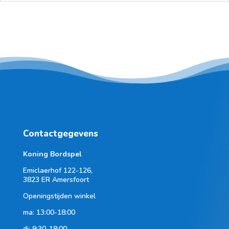
Contactgegevens
Koning Bordspel
Emiclaerhof 122-126,
3823 ER Amersfoort
Openingstijden winkel
ma: 13:00-18:00
di: 9:30-18:00