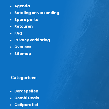
Agenda
Betaling en verzending
Spare parts
Retouren
FAQ
Privacy verklaring
Over ons
Sitemap
Categorieën
Bordspellen
Combi Deals
Coöperatief