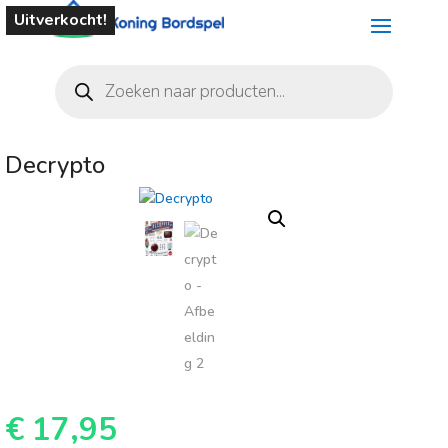
Uitverkocht!
Producten
zoeken
Decrypto
€
17,95