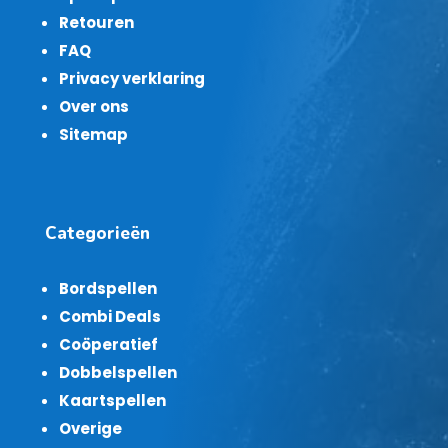
Retouren
FAQ
Privacy verklaring
Over ons
Sitemap
Categorieën
Bordspellen
Combi Deals
Coöperatief
Dobbelspellen
Kaartspellen
Overige