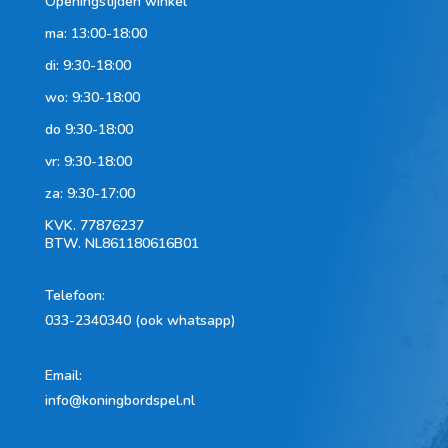
Openingstijden winkel
ma: 13:00-18:00
di: 9:30-18:00
wo: 9:30-18:00
do 9:30-18:00
vr: 9:30-18:00
za: 9:30-17:00
KVK.
77876237
BTW.
NL861180616B01
Telefoon
:
033-2340340 (ook whatsapp)
Email:
info@koningbordspel.nl