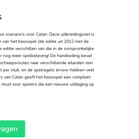
s
e scenario’s voor Catan. Deze uitbreidingsset is
 van het basisspel (de editie uit 2012 met de
 editie verschillen van die in de oorspronkelijke
r nog meer spelbeleving! De handleiding bevat
 scheepsroutes naar verschillende eilanden een
l per stuk, en de spelregels ervoor hebben veel
s van Catan geeft het basisspel een compleet
n must voor spelers die een nieuwe uitdaging op
wagen