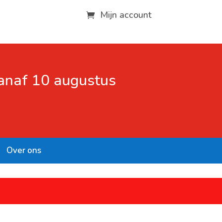
Mijn account
vanaf 10 augustus
Over ons