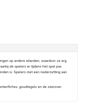
n
ingen op andere eilanden, waardoor ze erg
arbij de spelers er tijdens het spel pas
inden is. Spelers met een nederzetting aan
puntenfiches, goudtegels en de zeerover.