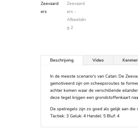
Beschrijving
Video
Kenmer
In de meeste scenario's van Catan: De Zeev
gemotiveerd zijn om scheepsroutes te formere
achter komen waar de verschillende eilanden
deze tegel krijgen een grondstoffenkaart naa
De spelregels zijn zo goed als gelijk aan di
Tactiek: 3 Geluk: 4 Handel: 5 Bluf: 4