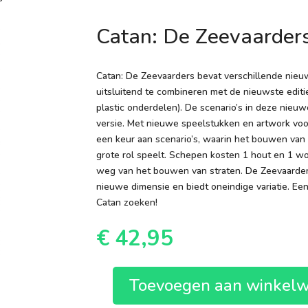
Catan: De Zeevaarder
Catan: De Zeevaarders bevat verschillende nieuw
uitsluitend te combineren met de nieuwste editie
plastic onderdelen). De scenario’s in deze nieuwe
versie. Met nieuwe speelstukken en artwork voo
een keur aan scenario’s, waarin het bouwen van
grote rol speelt. Schepen kosten 1 hout en 1 wo
weg van het bouwen van straten. De Zeevaarder
nieuwe dimensie en biedt oneindige variatie. Ee
Catan zoeken!
€
42,95
Toevoegen aan winkel
Catan: