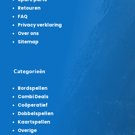
Retouren
FAQ
Privacy verklaring
Over ons
Sitemap
Categorieën
Bordspellen
Combi Deals
Coöperatief
Dobbelspellen
Kaartspellen
Overige