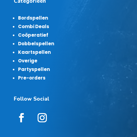
Categorieën
Bordspellen
Combi Deals
Coöperatief
Dobbelspellen
Kaartspellen
Overige
Partyspellen
Pre-orders
Follow Social