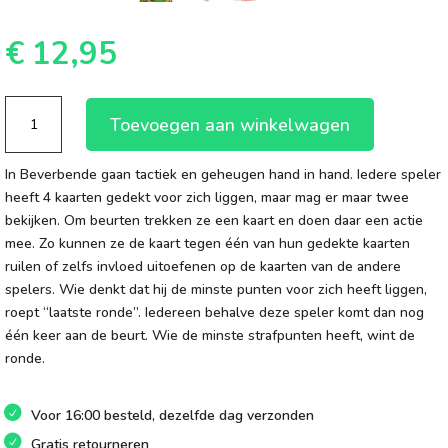
€
12,95
Beverbende
Toevoegen aan winkelwagen
aantal
In Beverbende gaan tactiek en geheugen hand in hand. Iedere speler
heeft 4 kaarten gedekt voor zich liggen, maar mag er maar twee
bekijken. Om beurten trekken ze een kaart en doen daar een actie
mee. Zo kunnen ze de kaart tegen één van hun gedekte kaarten
ruilen of zelfs invloed uitoefenen op de kaarten van de andere
spelers. Wie denkt dat hij de minste punten voor zich heeft liggen,
roept “laatste ronde”. Iedereen behalve deze speler komt dan nog
één keer aan de beurt. Wie de minste strafpunten heeft, wint de
ronde.
Voor 16:00 besteld, dezelfde dag verzonden
Gratis retourneren