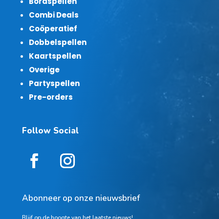
Bordspellen
Combi Deals
Coöperatief
Dobbelspellen
Kaartspellen
Overige
Partyspellen
Pre-orders
Follow Social
Abonneer op onze nieuwsbrief
Blijf op de hoogte van het laatste nieuws!